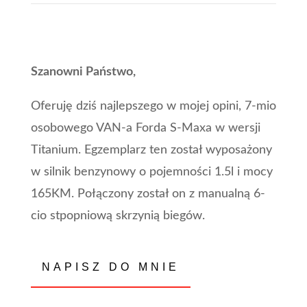
Szanowni Państwo,
Oferuję dziś najlepszego w mojej opini, 7-mio
osobowego VAN-a Forda S-Maxa w wersji
Titanium. Egzemplarz ten został wyposażony
w silnik benzynowy o pojemności 1.5l i mocy
165KM. Połączony został on z manualną 6-
cio stpopniową skrzynią biegów.
NAPISZ DO MNIE