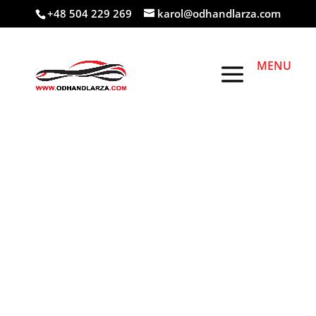
+48 504 229 269
karol@odhandlarza.com