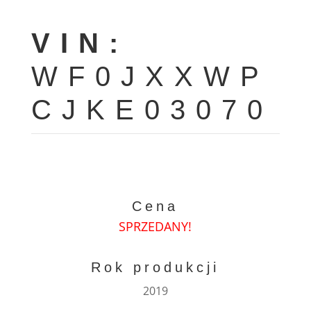
VIN:
WF0JXXWP
CJKE03070
Cena
SPRZEDANY!
Rok produkcji
2019