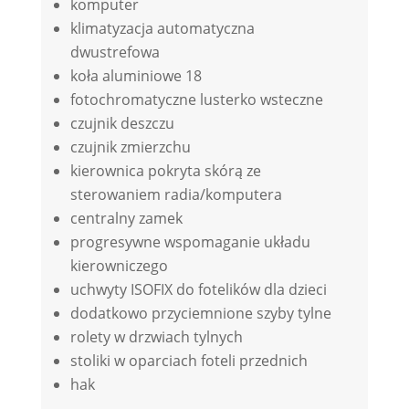
komputer
klimatyzacja automatyczna
dwustrefowa
koła aluminiowe 18
fotochromatyczne lusterko wsteczne
czujnik deszczu
czujnik zmierzchu
kierownica pokryta skórą ze
sterowaniem radia/komputera
centralny zamek
progresywne wspomaganie układu
kierowniczego
uchwyty ISOFIX do fotelików dla dzieci
dodatkowo przyciemnione szyby tylne
rolety w drzwiach tylnych
stoliki w oparciach foteli przednich
hak