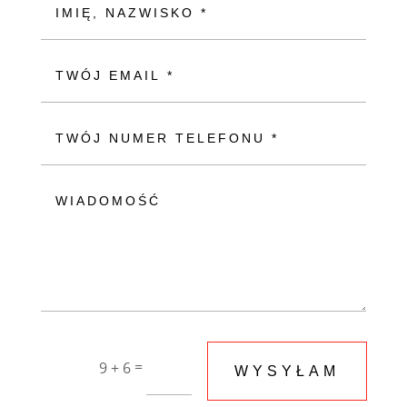
=
9 + 6
WYSYŁAM