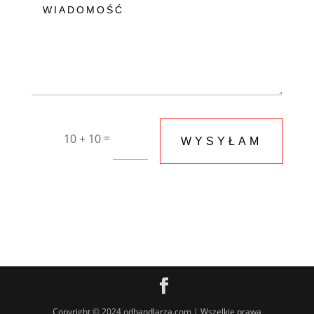
=
10 + 10
WYSYŁAM
Copyright © 2024 odhandlarza.com | Wszelkie prawa