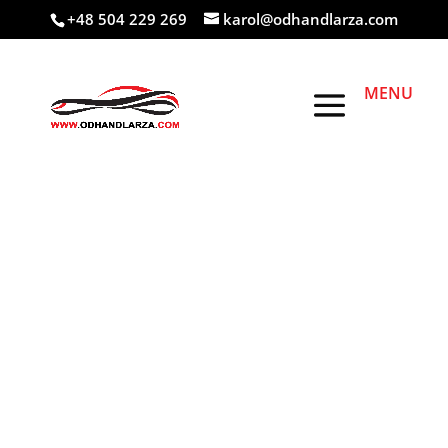
+48 504 229 269
karol@odhandlarza.com