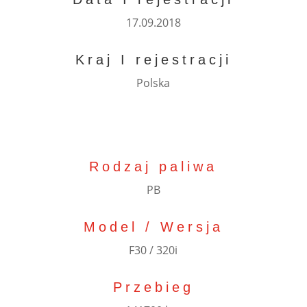
17.09.2018
Kraj I rejestracji
Polska
Rodzaj paliwa
PB
Model / Wersja
F30 / 320i
Przebieg