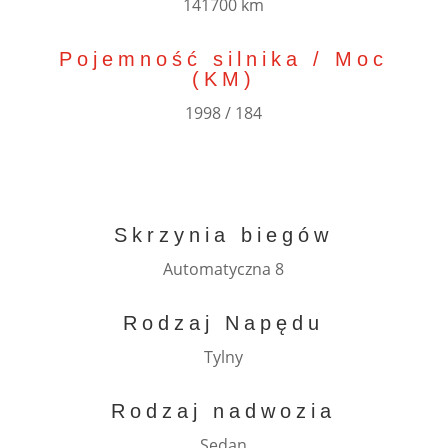
141700 km
Pojemność silnika / Moc
(KM)
1998 / 184
Skrzynia biegów
Automatyczna 8
Rodzaj Napędu
Tylny
Rodzaj nadwozia
Sedan