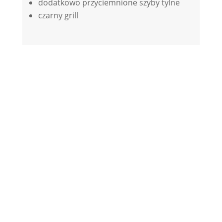
dodatkowo przyciemnione szyby tylne
czarny grill