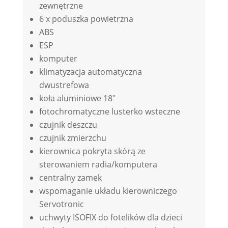
zewnętrzne
6 x poduszka powietrzna
ABS
ESP
komputer
klimatyzacja automatyczna
dwustrefowa
koła aluminiowe 18″
fotochromatyczne lusterko wsteczne
czujnik deszczu
czujnik zmierzchu
kierownica pokryta skórą ze
sterowaniem radia/komputera
centralny zamek
wspomaganie układu kierowniczego
Servotronic
uchwyty ISOFIX do fotelików dla dzieci