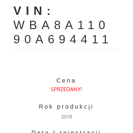
VIN:
WBA8A110
90A694411
Cena
SPRZEDANY!
Rok produkcji
2018
Data I rejestracji